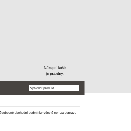
Nákupní košík
je prázdný.
o Všeobecné obchodní podmínky včetně cen za dopravu