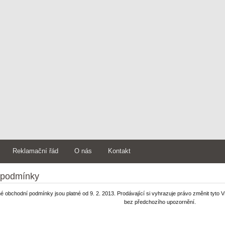
Reklamační řád
O nás
Kontakt
 podmínky
 obchodní podmínky jsou platné od 9. 2. 2013. Prodávající si vyhrazuje právo změnit tyt
bez předchozího upozornění.